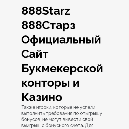
888Starz
888Старз
Официальный
Сайт
Букмекерской
конторы и
Казино
Также игроки, которые не успели
выполнить требования по отыгрышу
бонусов, не могут вывести свой
выигрыш с бонусного счета. Для