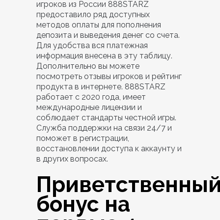
игроков из России 888STARZ
предоставило ряд доступных
методов оплаты для пополнения
депозита и выведения денег со счета.
Для удобства вся платежная
информация внесена в эту таблицу.
Дополнительно вы можете
посмотреть отзывы игроков и рейтинг
продукта в интернете. 888STARZ
работает с 2020 года, имеет
международные лицензии и
соблюдает стандарты честной игры.
Служба поддержки на связи 24/7 и
поможет в регистрации,
восстановлении доступа к аккаунту и
в других вопросах.
Приветственны
бонус на