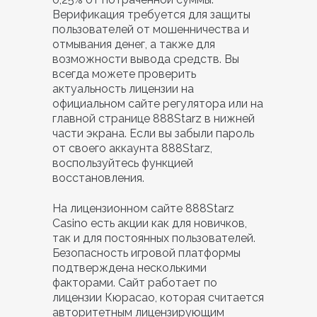
Верификация требуется для защиты
пользователей от мошенничества и
отмывания денег, а также для
возможности вывода средств. Вы
всегда можете проверить
актуальность лицензии на
официальном сайте регулятора или на
главной странице 888Starz в нижней
части экрана. Если вы забыли пароль
от своего аккаунта 888Starz,
воспользуйтесь функцией
восстановления.
На лицензионном сайте 888Starz
Casino есть акции как для новичков,
так и для постоянных пользователей.
Безопасность игровой платформы
подтверждена несколькими
факторами. Сайт работает по
лицензии Кюрасао, которая считается
авторитетным лицензирующим