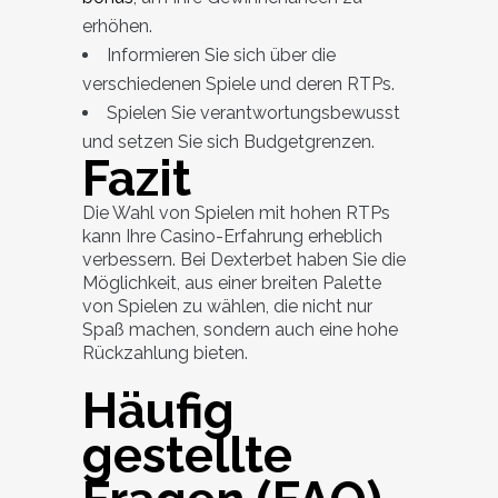
erhöhen.
Informieren Sie sich über die
verschiedenen Spiele und deren RTPs.
Spielen Sie verantwortungsbewusst
und setzen Sie sich Budgetgrenzen.
Fazit
Die Wahl von Spielen mit hohen RTPs
kann Ihre Casino-Erfahrung erheblich
verbessern. Bei Dexterbet haben Sie die
Möglichkeit, aus einer breiten Palette
von Spielen zu wählen, die nicht nur
Spaß machen, sondern auch eine hohe
Rückzahlung bieten.
Häufig
gestellte