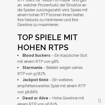
RTP steht für “Return to Player” und gibt
an, welcher Prozentsatz der Einsätze an
die Spieler zurückgezahlt wird. Spiele mit
einem hohen RTP können Ihnen helfen,
Ihre Verluste zu minimieren und Ihre
Gewinne zu maximieren.
TOP SPIELE MIT
HOHEN RTPS
Blood Suckers
– Ein klassischer Slot
mit einem RTP von 98%
Starmania
– Beliebt wegen seines
RTP von 97,87%
Jackpot 6000
– Ein weiteres
empfehlenswertes Spiel mit einem RTP
von 98,86%
Dead or Alive
– Hohe Gewinne mit
einem RTP von 96,82%