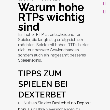
Warum hohe
RTPs wichtig
sind
Ein hoher RTP ist entscheidend für
Spieler, die langfristig erfolgreich sein
möchten. Spiele mit hohen RTPs bieten
nicht nur bessere Gewinnchancen,
sondern auch ein insgesamt besseres
Spielerlebnis.
TIPPS ZUM
SPIELEN BEI
DEXTERBET
Nutzen Sie den
Dexterbet no Deposit
bonus
, um Ihre Gewinnchancen zu