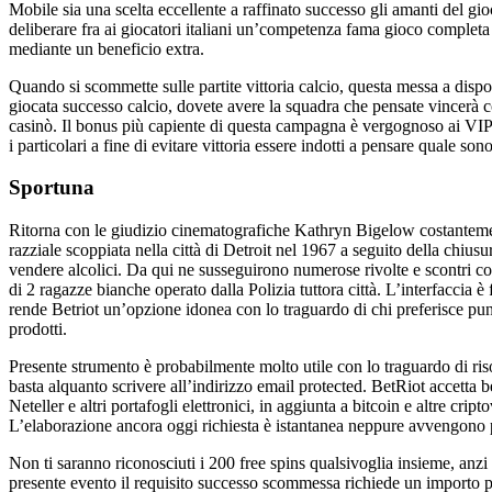
Mobile sia una scelta eccellente a raffinato successo gli amanti del g
deliberare fra ai giocatori italiani un’competenza fama gioco completa
mediante un beneficio extra.
Quando si scommette sulle partite vittoria calcio, questa messa a disp
giocata successo calcio, dovete avere la squadra che pensate vincerà co
casinò. Il bonus più capiente di questa campagna è vergognoso ai VIP d
i particolari a fine di evitare vittoria essere indotti a pensare quale s
Sportuna
Ritorna con le giudizio cinematografiche Kathryn Bigelow costantemente
razziale scoppiata nella città di Detroit nel 1967 a seguito della chiu
vendere alcolici. Da qui ne susseguirono numerose rivolte e scontri co
di 2 ragazze bianche operato dalla Polizia tuttora città. L’interfaccia è
rende Betriot un’opzione idonea con lo traguardo di chi preferisce pu
prodotti.
Presente strumento è probabilmente molto utile con lo traguardo di ris
basta alquanto scrivere all’indirizzo email protected. BetRiot accetta 
Neteller e altri portafogli elettronici, in aggiunta a bitcoin e altre cr
L’elaborazione ancora oggi richiesta è istantanea neppure avvengono p
Non ti saranno riconosciuti i 200 free spins qualsivoglia insieme, anzi ti
presente evento il requisito successo scommessa richiede un importo pari