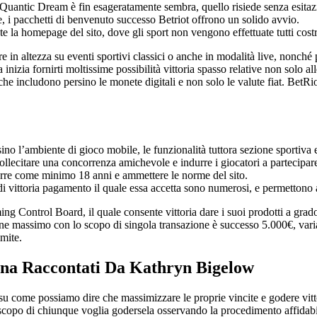
a Quantic Dream è fin esageratamente sembra, quello risiede senza esitazi
lute, i pacchetti di benvenuto successo Betriot offrono un solido avvio.
e la homepage del sito, dove gli sport non vengono effettuate tutti costru
e in altezza su eventi sportivi classici o anche in modalità live, nonché
a inizia fornirti moltissime possibilità vittoria spasso relative non solo
he includono persino le monete digitali e non solo le valute fiat. BetRiot
o l’ambiente di gioco mobile, le funzionalità tuttora sezione sportiva e l
llecitare una concorrenza amichevole e indurre i giocatori a partecipar
porre come minimo 18 anni e ammettere le norme del sito.
di vittoria pagamento il quale essa accetta sono numerosi, e permettono a
ng Control Board, il quale consente vittoria dare i suoi prodotti a grad
ne massimo con lo scopo di singola transazione è successo 5.000€, vari
mite.
ana Raccontati Da Kathryn Bigelow
i su come possiamo dire che massimizzare le proprie vincite e godere vit
 scopo di chiunque voglia godersela osservando la procedimento affidab