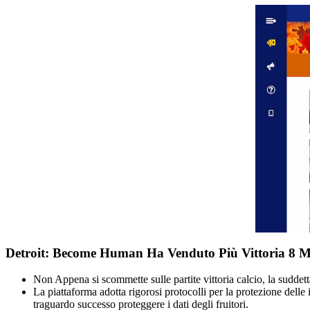
Detroit: Become Human Ha Venduto Più Vittoria 8 Mi
Non Appena si scommette sulle partite vittoria calcio, la sudde
La piattaforma adotta rigorosi protocolli per la protezione delle
traguardo successo proteggere i dati degli fruitori.