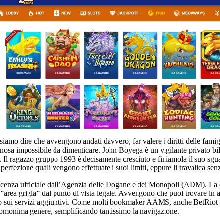
ssiamo dire che avvengono andati davvero, far valere i diritti delle famigl
nosa impossibile da dimenticare. John Boyega è un vigilante privato bi
. Il ragazzo gruppo 1993 è decisamente cresciuto e finiamola il suo sgua
erfezione quali vengono effettuate i suoi limiti, eppure li travalica sen
licenza ufficiale dall’Agenzia delle Dogane e dei Monopoli (ADM). La ques
n’”area grigia” dal punto di vista legale. Avvengono che puoi trovare in 
fo sui servizi aggiuntivi. Come molti bookmaker AAMS, anche BetRiot de
ll’omonima genere, semplificando tantissimo la navigazione.