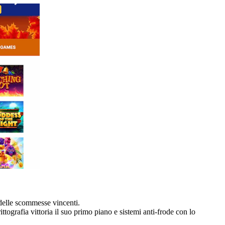
 delle scommesse vincenti.
ttografia vittoria il suo primo piano e sistemi anti-frode con lo