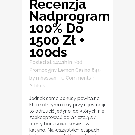
Recenzja
Nadprogram
100% Do
1500 Zł +
100ds
Posted at 14:41h
in
Kod
Promocyjny Lemon Casino 849
by
mhassan
0 Comments
2
Likes
Jednak same bonusy powitalne,
które otrzymujemy przy rejestracji,
to odrzucić jedyne, do których nie
zaakceptować ograniczają się
oferty bonusowe serwisów
kasyno. Na wszystkich etapach