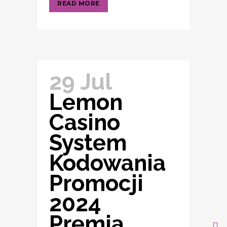
READ MORE
29 Jul
Lemon
Casino
System
Kodowania
Promocji
2024
Premia