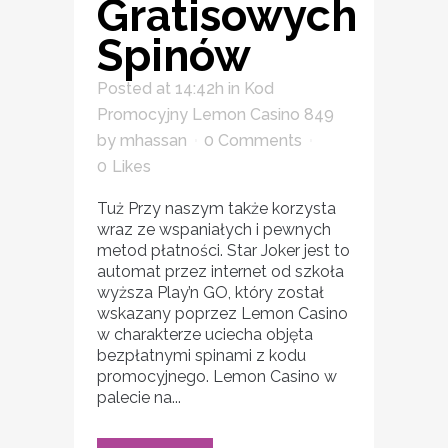
Gratisowych
Spinów
Posted at 14:42h
in
Kod
Promocyjny Lemon Casino 849
by
mhassan
0 Comments
0
Likes
Tuż Przy naszym także korzysta
wraz ze wspaniałych i pewnych
metod płatności. Star Joker jest to
automat przez internet od szkoła
wyższa Play’n GO, który został
wskazany poprzez Lemon Casino
w charakterze uciecha objęta
bezpłatnymi spinami z kodu
promocyjnego. Lemon Casino w
palecie na...