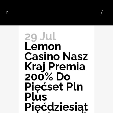
29 Jul
Lemon
Casino Nasz
Kraj Premia
200% Do
Pięćset Pln
Plus
Pięćdziesiąt