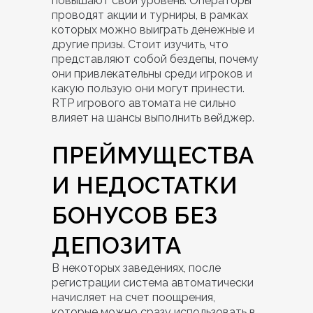
повышают свой уровень. Операторы
проводят акции и турниры, в рамках
которых можно выиграть денежные и
другие призы. Стоит изучить, что
представляют собой бездепы, почему
они привлекательны среди игроков и
какую пользую они могут принести.
RTP игрового автомата не сильно
влияет на шансы выполнить вейджер.
ПРЕЙМУЩЕСТВА
И НЕДОСТАТКИ
БОНУСОВ БЕЗ
ДЕПОЗИТА
В некоторых заведениях, после
регистрации система автоматически
начисляет на счет поощрения,
которые можно сразу использовать в