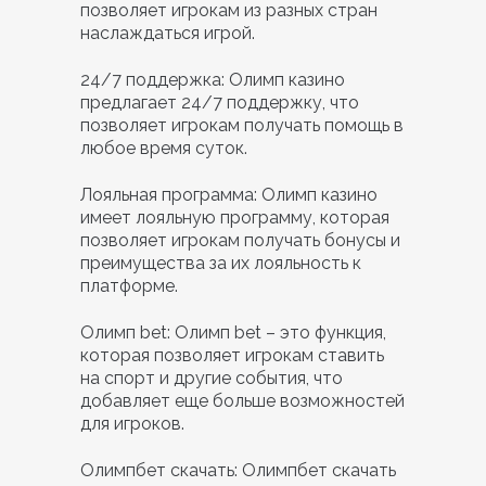
позволяет игрокам из разных стран
наслаждаться игрой.
24/7 поддержка: Олимп казино
предлагает 24/7 поддержку, что
позволяет игрокам получать помощь в
любое время суток.
Лояльная программа: Олимп казино
имеет лояльную программу, которая
позволяет игрокам получать бонусы и
преимущества за их лояльность к
платформе.
Олимп bet: Олимп bet – это функция,
которая позволяет игрокам ставить
на спорт и другие события, что
добавляет еще больше возможностей
для игроков.
Олимпбет скачать: Олимпбет скачать