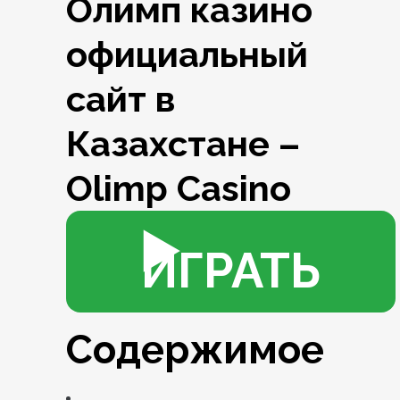
Олимп казино
официальный
сайт в
Казахстане –
Olimp Casino
▶️
ИГРАТЬ
Содержимое