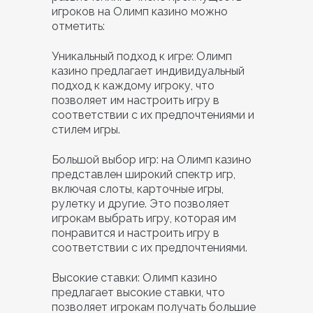
игроков на Олимп казино можно
отметить:
Уникальный подход к игре: Олимп
казино предлагает индивидуальный
подход к каждому игроку, что
позволяет им настроить игру в
соответствии с их предпочтениями и
стилем игры.
Большой выбор игр: на Олимп казино
представлен широкий спектр игр,
включая слоты, карточные игры,
рулетку и другие. Это позволяет
игрокам выбрать игру, которая им
понравится и настроить игру в
соответствии с их предпочтениями.
Высокие ставки: Олимп казино
предлагает высокие ставки, что
позволяет игрокам получать большие