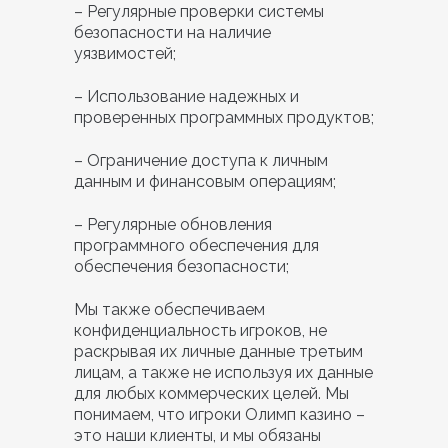
– Регулярные проверки системы
безопасности на наличие
уязвимостей;
– Использование надежных и
проверенных программных продуктов;
– Ограничение доступа к личным
данным и финансовым операциям;
– Регулярные обновления
программного обеспечения для
обеспечения безопасности;
Мы также обеспечиваем
конфиденциальность игроков, не
раскрывая их личные данные третьим
лицам, а также не используя их данные
для любых коммерческих целей. Мы
понимаем, что игроки Олимп казино –
это наши клиенты, и мы обязаны