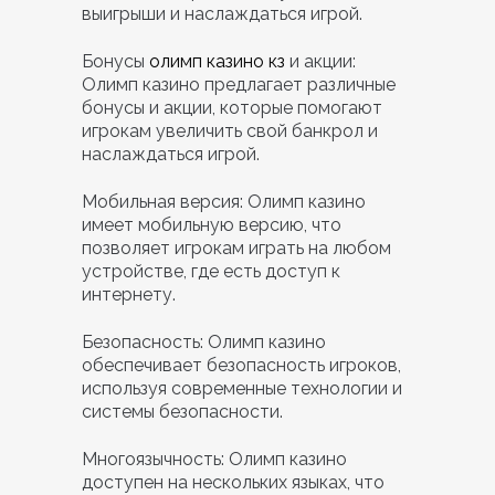
выигрыши и наслаждаться игрой.
Бонусы
олимп казино кз
и акции:
Олимп казино предлагает различные
бонусы и акции, которые помогают
игрокам увеличить свой банкрол и
наслаждаться игрой.
Мобильная версия: Олимп казино
имеет мобильную версию, что
позволяет игрокам играть на любом
устройстве, где есть доступ к
интернету.
Безопасность: Олимп казино
обеспечивает безопасность игроков,
используя современные технологии и
системы безопасности.
Многоязычность: Олимп казино
доступен на нескольких языках, что