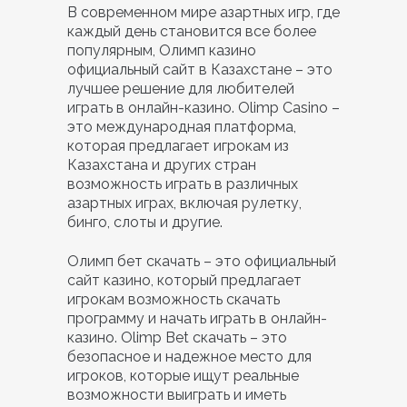
В современном мире азартных игр, где
каждый день становится все более
популярным, Олимп казино
официальный сайт в Казахстане – это
лучшее решение для любителей
играть в онлайн-казино. Olimp Casino –
это международная платформа,
которая предлагает игрокам из
Казахстана и других стран
возможность играть в различных
азартных играх, включая рулетку,
бинго, слоты и другие.
Олимп бет скачать – это официальный
сайт казино, который предлагает
игрокам возможность скачать
программу и начать играть в онлайн-
казино. Olimp Bet скачать – это
безопасное и надежное место для
игроков, которые ищут реальные
возможности выиграть и иметь