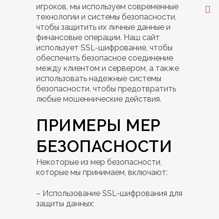
игроков, мы используем современные
технологии и системы безопасности,
чтобы защитить их личные данные и
финансовые операции. Наш сайт
использует SSL-шифрование, чтобы
обеспечить безопасное соединение
между клиентом и сервером, а также
использовать надежные системы
безопасности, чтобы предотвратить
любые мошеннические действия.
ПРИМЕРЫ МЕР
БЕЗОПАСНОСТИ
Некоторые из мер безопасности,
которые мы принимаем, включают:
– Использование SSL-шифрования для
защиты данных;