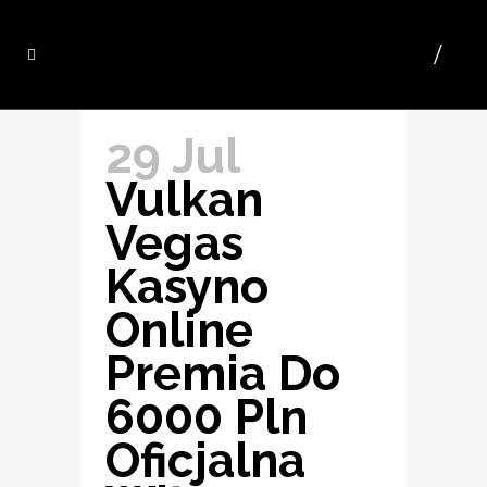
29 Jul
Vulkan
Vegas
Kasyno
Online️
Premia Do
6000 Pln
Oficjalna