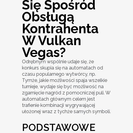
Się Spośród
Obsługą
Kontrahenta
W Vulkan
Vegas?
Odrębnym wspólnie udaje się, że
konkurs skupia się na automatach od
czasu popularnego wytwórcy, np.
Tymże, jakie możliwości spaja wszelkie
turnieje, wydaje się być możliwość na
zgarnięcie nagród z pomocniczej puli. W
automatach głównym celem jest
trafienie kombinacji wygrywającej
ułożonej wraz z tychże samych symboli.
PODSTAWOWE