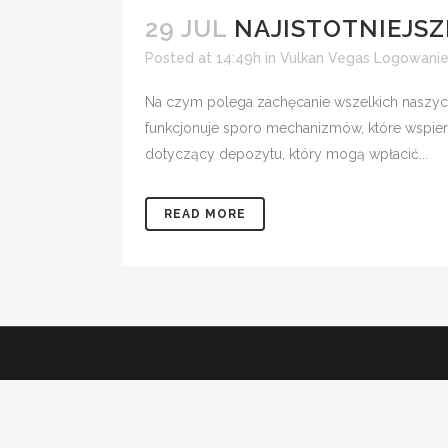
29 JUL
NAJISTOTNIEJS
Posted at 14:49h
in
Vulkan Vegas Logowanie
Na czym polega zachęcanie wszelkich naszyc
funkcjonuje sporo mechanizmów, które wspier
dotyczący depozytu, który mogą wpłacić...
READ MORE