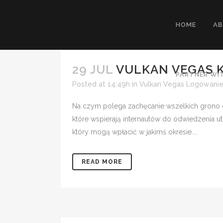
HOME
AB
29 JUL
VULKAN VEGAS K
PARTNER WI
Posted at 14:49h
in
Vulkan Vegas Logowanie
Na czym polega zachęcanie wszelkich grono 
które wspierają internautów do odwiedzenia u
który mogą wpłacić w jakimś okresie....
READ MORE