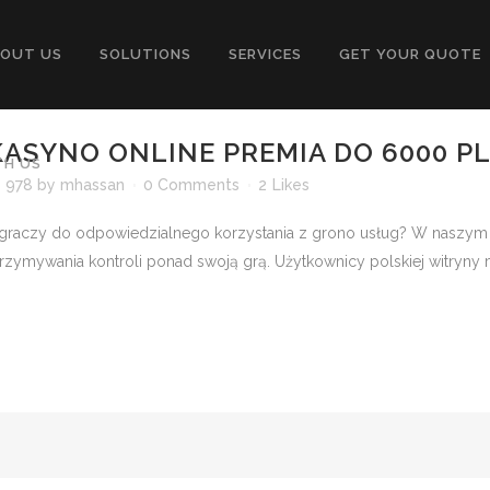
OUT US
SOLUTIONS
SERVICES
GET YOUR QUOTE
ASYNO ONLINE️ PREMIA DO 6000 P
TH US
 978
by
mhassan
0 Comments
2
Likes
graczy do odpowiedzialnego korzystania z grono usług? W naszym 
trzymywania kontroli ponad swoją grą. Użytkownicy polskiej witryny