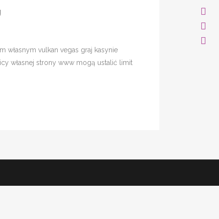
U
 własnym vulkan vegas graj kasynie
cy własnej strony www mogą ustalić limit