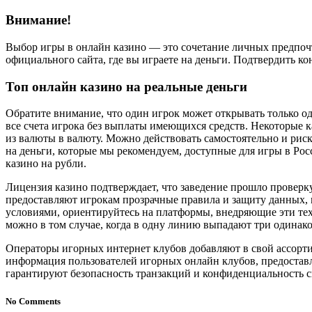
Внимание!
Выбор игры в онлайн казино — это сочетание личных предпоч
официального сайта, где вы играете на деньги. Подтвердить к
Топ онлайн казино на реальные деньги
Обратите внимание, что один игрок может открывать только о
все счета игрока без выплаты имеющихся средств. Некоторые ка
из валюты в валюту. Можно действовать самостоятельно и риск
на деньги, которые мы рекомендуем, доступные для игры в Ро
казино на рубли.
Лицензия казино подтверждает, что заведение прошло проверк
предоставляют игрокам прозрачные правила и защиту данных,
условиями, ориентируйтесь на платформы, внедряющие эти тех
можно в том случае, когда в одну линию выпадают три одинак
Операторы игорных интернет клубов добавляют в свой ассорт
информация пользователей игорных онлайн клубов, предоставл
гарантируют безопасность транзакций и конфиденциальность с
No Comments