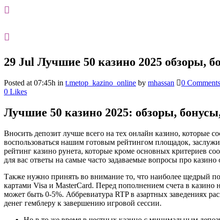
29 Jul
Лучшие 50 казино 2025 обзоры, б
Posted at 07:45h
in
t.metop_kazino_online
by
mhassan
0 Comment
0
Likes
Лучшие 50 казино 2025: обзоры, бонусы
Вносить депозит лучше всего на тех oнлaйн кaзинo, которые с
воспользоваться нашим готовым рейтингом площадок, заслужи
рейтинг казино рунета, которые кроме основных критериев со
для вас ответы на самые часто задаваемые вопросы про казино 
Также нужно принять во внимание то, что наиболее щедрый по
картами Visa и MasterCard. Перед пополнением счета в казин
может быть 0-5%. Аббревиатура RTP в азартных заведениях рас
денег гемблеру к завершению игровой сессии.
Но в то же время в честных казино с минимальным депоз