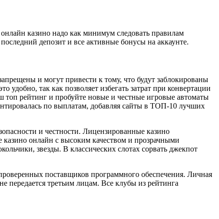
 онлайн казино надо как минимум следовать правилам
 последний депозит и все активные бонусы на аккаунте.
запрещены и могут привести к тому, что будут заблокированы
то удобно, так как позволяет избегать затрат при конвертации
аш топ рейтинг и пробуйте новые и честные игровые автоматы
иентировалась по выплатам, добавляя сайты в ТОП-10 лучших
езопасности и честности. Лицензированные казино
 казино онлайн с высоким качеством и прозрачными
кольчики, звезды. В классических слотах сорвать джекпот
 проверенных поставщиков программного обеспечения. Личная
е передается третьим лицам. Все клубы из рейтинга