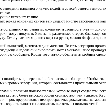
о заведения надежного нужно подойти со всей ответственность
слотах.
лучшие интернет казино.
ых зеркал основных сайтов вынуждают многие европейские кази
ь остальных карт равна их номиналу, а стоимость туза — одно о
оки могут покупать билеты на различные лотереи, благодаря он
ку. Если у вас нет хороших карт на руках, можно блефовать, пов
рошей выплатой, меняются динамически. То есть регулярно проис
а следующей неделе они либо поменяются местами, либо пропаду
р и разнообразие. Кроме того, важно обеспечить удобные спосо
бы подобрать проверенный и безопасный веб-портал. Чтобы сэко
вых игровых заведений, который составляется профильными экс
терами и прочими пользователями, которые могут создавать нес
рать карты с более высокой общей стоимостью, чем у дилера. Ка
 Если игрок предоставляет неопровержимые доказательства мошен
за скорость выплат и положительные отзывы пользователей.